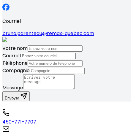
Courriel
bruno.parenteau@remax-quebec.com
Votre nom
Courriel
Téléphone
Compagnie
Message
Envoyer
450-771-7707