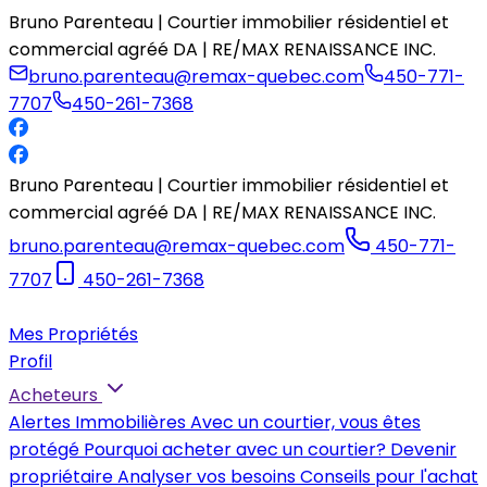
Bruno Parenteau | Courtier immobilier résidentiel et
commercial agréé DA | RE/MAX RENAISSANCE INC.
bruno.parenteau@remax-quebec.com
450-771-
7707
450-261-7368
Bruno Parenteau | Courtier immobilier résidentiel et
commercial agréé DA | RE/MAX RENAISSANCE INC.
bruno.parenteau@remax-quebec.com
450-771-
7707
450-261-7368
Mes Propriétés
Profil
Acheteurs
Alertes Immobilières
Avec un courtier, vous êtes
protégé
Pourquoi acheter avec un courtier?
Devenir
propriétaire
Analyser vos besoins
Conseils pour l'achat