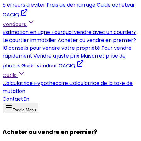
5 erreurs à éviter
Frais de démarrage
Guide acheteur
OACIQ
Vendeurs
Estimation en Ligne
Pourquoi vendre avec un courtier?
Le courtier immobilier
Acheter ou vendre en premier?
10 conseils pour vendre votre propriété
Pour vendre
rapidement
Vendre à juste prix
Maison et prise de
photos
Guide vendeur OACIQ
Outils
Calculatrice Hypothécaire
Calculatrice de la taxe de
mutation
Contact
En
Toggle Menu
Acheter ou vendre en premier?