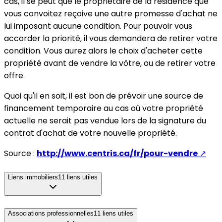
cas, il se peut que le propriétaire de la résidence que
vous convoitez reçoive une autre promesse d'achat ne
lui imposant aucune condition. Pour pouvoir vous
accorder la priorité, il vous demandera de retirer votre
condition. Vous aurez alors le choix d'acheter cette
propriété avant de vendre la vôtre, ou de retirer votre
offre.
Quoi qu'il en soit, il est bon de prévoir une source de
financement temporaire au cas où votre propriété
actuelle ne serait pas vendue lors de la signature du
contrat d'achat de votre nouvelle propriété.
Source :
http://www.centris.ca/fr/pour-vendre
↗
Liens immobiliers
11
liens utiles
Associations professionnelles
11
liens utiles