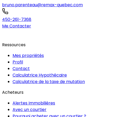
bruno.parenteau@remax-quebec.com
450-261-7368
Me Contacter
Ressources
Mes propriétés
Profil
Contact
Calculatrice Hypothécaire
Calculatrice de la taxe de mutation
Acheteurs
Alertes Immobilières
Avec un courtier
Pourquoi acheter avec un courtier ?