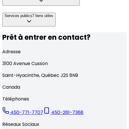
Services publics
7
liens utiles
Prêt à entrer en contact?
Adresse
3100
Avenue Cusson
Saint-Hyacinthe
,
Québec
J2S 8N9
Canada
Téléphones
450-771-7707
450-261-7368
Réseaux Sociaux