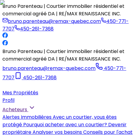
Bruno Parenteau | Courtier immobilier résidentiel et
commercial agréé DA | RE/MAX RENAISSANCE INC.
bruno.parenteau@remax-quebec.com
450-771-
7707
450-261-7368
Bruno Parenteau | Courtier immobilier résidentiel et
commercial agréé DA | RE/MAX RENAISSANCE INC.
bruno.parenteau@remax-quebec.com
450-771-
7707
450-261-7368
Mes Propriétés
Profil
Acheteurs
Alertes Immobilières
Avec un courtier, vous êtes
protégé
Pourquoi acheter avec un courtier?
Devenir
propriétaire
Analyser vos besoins
Conseils pour l'achat