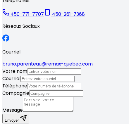
Téléphones
450-771-7707
450-261-7368
Réseaux Sociaux
Courriel
bruno.parenteau@remax-quebec.com
Votre nom
Courriel
Téléphone
Compagnie
Message
Envoyer