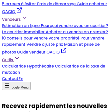
5 erreurs à éviter
Frais de démarrage
Guide acheteur
OACIQ
Vendeurs
Estimation en Ligne
Pourquoi vendre avec un courtier?
Le courtier immobilier
Acheter ou vendre en premier?
10 conseils pour vendre votre propriété
Pour vendre
rapidement
Vendre à juste prix
Maison et prise de
photos
Guide vendeur OACIQ
Outils
Calculatrice Hypothécaire
Calculatrice de la taxe de
mutation
Contact
En
Toggle Menu
Recevez rapidement les nouvelles