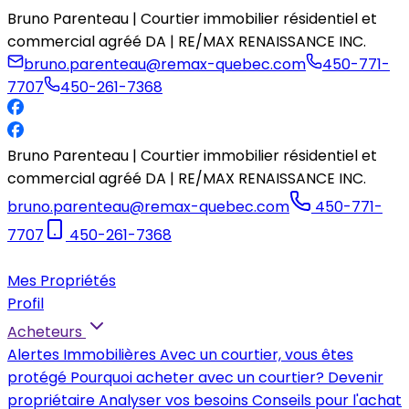
Bruno Parenteau | Courtier immobilier résidentiel et
commercial agréé DA | RE/MAX RENAISSANCE INC.
bruno.parenteau@remax-quebec.com
450-771-
7707
450-261-7368
Bruno Parenteau | Courtier immobilier résidentiel et
commercial agréé DA | RE/MAX RENAISSANCE INC.
bruno.parenteau@remax-quebec.com
450-771-
7707
450-261-7368
Mes Propriétés
Profil
Acheteurs
Alertes Immobilières
Avec un courtier, vous êtes
protégé
Pourquoi acheter avec un courtier?
Devenir
propriétaire
Analyser vos besoins
Conseils pour l'achat